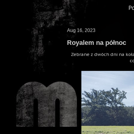
P
Aug 16, 2023
Royalem na północ
Zebrane z dwóch dni na kołac
c