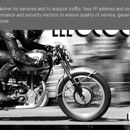
liver its services and to analyze traffic. Your IP address and u
rmance and security metrics to ensure quality of service, gene
buse.