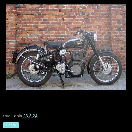
trud
. dnia
23.3.24
Share