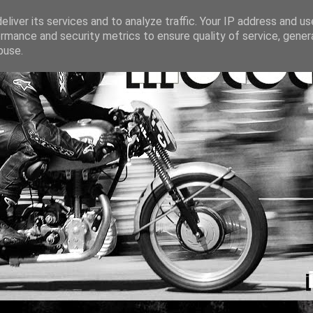
liver its services and to analyze traffic. Your IP address and u
rmance and security metrics to ensure quality of service, gene
buse.