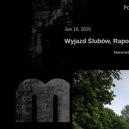
P
Jun 18, 2020
Wyjazd Ślubów, Rapo
Niewiel