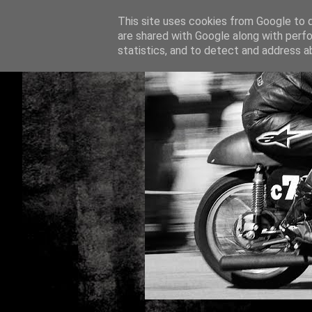
This site uses cookies from Google to de
are shared with Google along with perfo
statistics, and to detect and address a