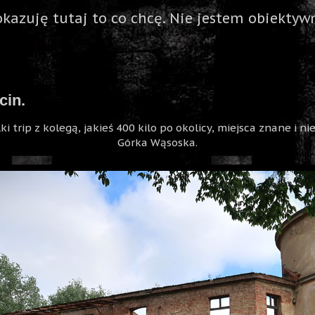
okazuję tutaj to co chcę. Nie jestem obiektywn
cin.
ki trip z kolegą, jakieś 400 kilo po okolicy, miejsca znane i n
Górka Wąsoska.