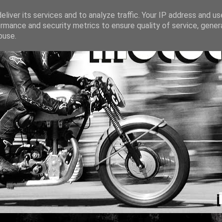
liver its services and to analyze traffic. Your IP address and u
rmance and security metrics to ensure quality of service, gene
buse.