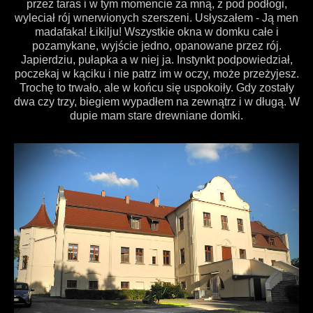
przez taras i w tym momencie za mną, z pod podłogi,
wyleciał rój wnerwionych szerszeni. Usłyszałem - Ją men
madafaka! Łikilju! Wszystkie okna w domku całe i
pozamykane, wyjście jedno, opanowane przez rój.
Japierdziu, pułapka a w niej ja. Instynkt podpowiedział,
poczekaj w kąciku i nie patrz im w oczy, może przeżyjesz.
Trochę to trwało, ale w końcu się uspokoiły. Gdy zostały
dwa czy trzy, biegiem wypadłem na zewnątrz i w długą. W
dupie mam stare drewniane domki.