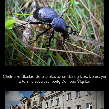
Chełmsko Ślaskie które czeka, aż urodzi się ktoś, kto uczyni
z tej miejscowości perłę Dolnego Śląska.