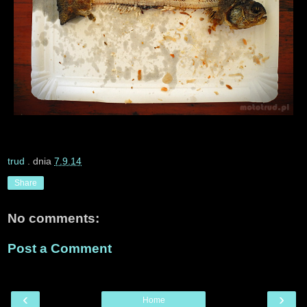
trud
. dnia
7.9.14
Share
No comments:
Post a Comment
‹
›
Home