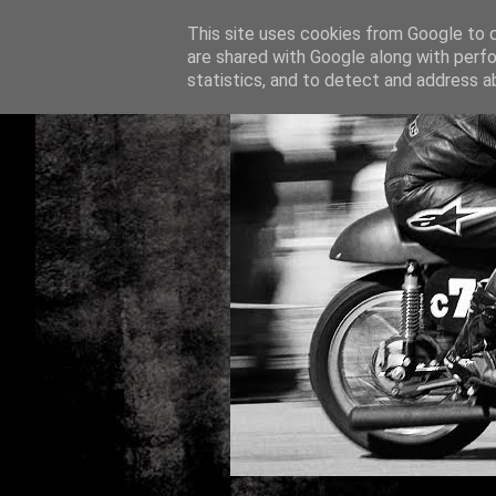
This site uses cookies from Google to de
are shared with Google along with perfo
statistics, and to detect and address a