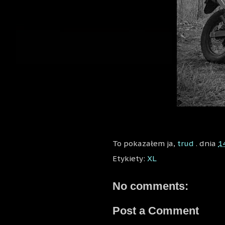
To pokazałem ja,
trud
. dnia
1
Etykiety:
XL
No comments:
Post a Comment