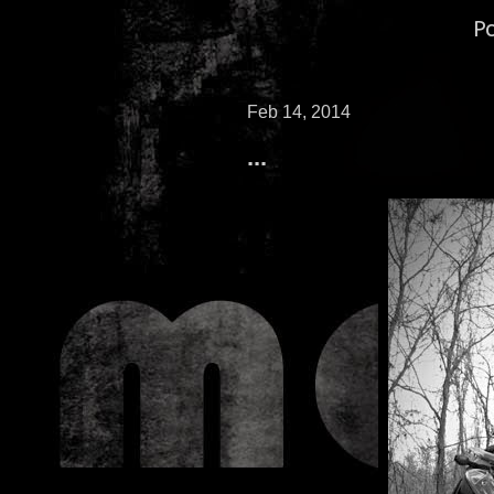
P
Feb 14, 2014
...