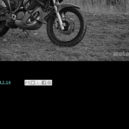
4.2.14