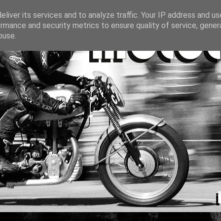
liver its services and to analyze traffic. Your IP address and u
rmance and security metrics to ensure quality of service, gene
buse.