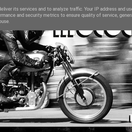
liver its services and to analyze traffic. Your IP address and u
rmance and security metrics to ensure quality of service, gene
buse.