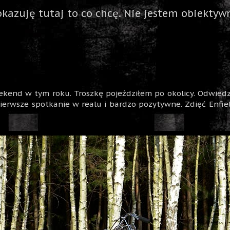
okazuję tutaj to co chcę. Nie jestem obiektywn
kend w tym roku. Troszkę pojeździłem po okolicy. Odwiedz
pierwsze spotkanie w realu i bardzo pozytywne. Zdięć Enfi