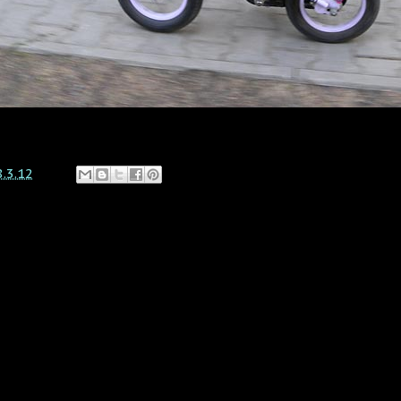
8.3.12