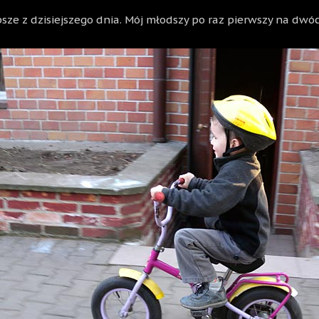
psze z dzisiejszego dnia. Mój młodszy po raz pierwszy na dwó