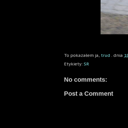
To pokazałem ja,
trud
. dnia
1
Etykiety:
SR
No comments:
Post a Comment