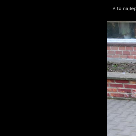
A to najle