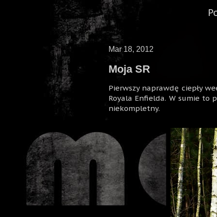
P
Mar 18, 2012
Moja SR
Pierwszy naprawdę ciepły wee
Royala Enfielda. W sumie to 
niekompletny.