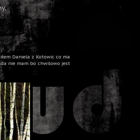
y.
iłem Daniela z Kotowic co ma
elda nie mam bo chwilowo jest