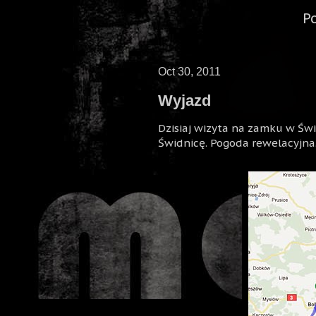
P
Oct 30, 2011
Wyjazd
Dzisiaj wizyta na zamku w Św
Świdnicę. Pogoda rewelacyjna.