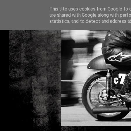
This site uses cookies from Google to de
are shared with Google along with perfo
statistics, and to detect and address a