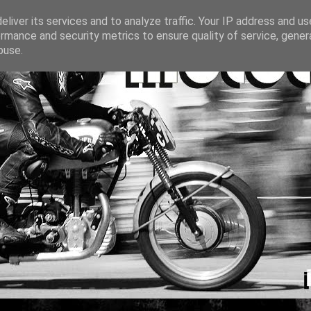
liver its services and to analyze traffic. Your IP address and u
rmance and security metrics to ensure quality of service, gene
buse.