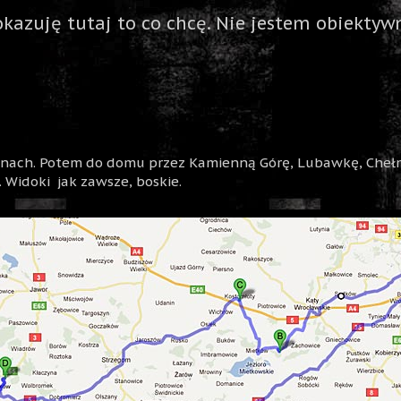
okazuję tutaj to co chcę. Nie jestem obiektywn
inach. Potem do domu przez Kamienną Górę, Lubawkę, Chełm
 Widoki jak zawsze, boskie.