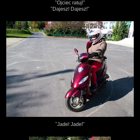
"Ojciec ratuj!"
"Dajesz! Dajesz!"
"Jade! Jade!"