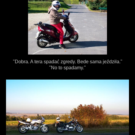
"Dobra. A tera spadać zgredy. Bede sama jeździła."
"No to spadamy."