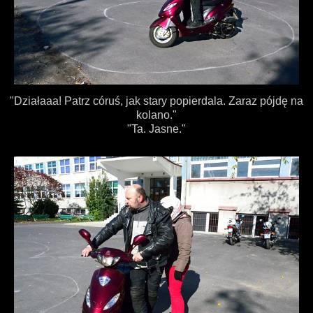
"Działaaa! Patrz córuś, jak stary popierdala. Zaraz pójdę na
kolano."
"Ta. Jasne."