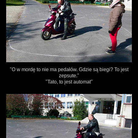
"O w mordę to nie ma pedałów. Gdzie są biegi? To jest
zepsute."
"Tato, to jest automat"