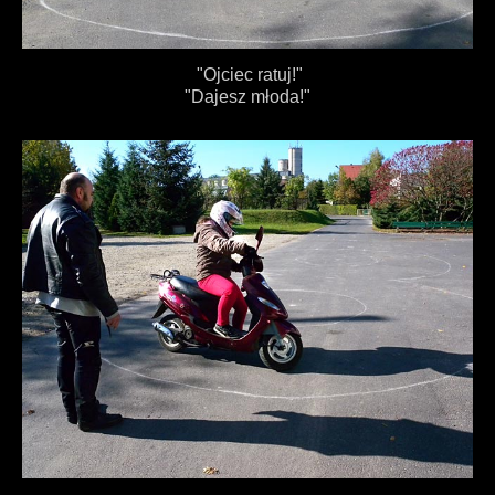
"Ojciec ratuj!"
"Dajesz młoda!"