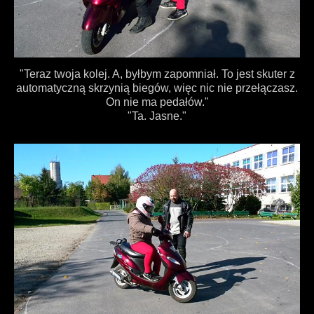
"Teraz twoja kolej. A, byłbym zapomniał. To jest skuter z
automatyczną skrzynią biegów, więc nic nie przełączasz.
On nie ma pedałów."
"Ta. Jasne."