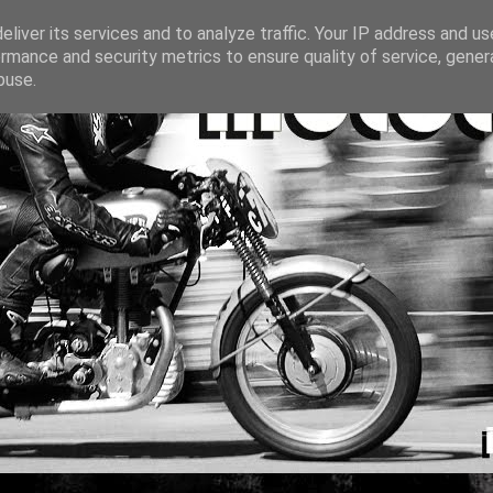
liver its services and to analyze traffic. Your IP address and u
rmance and security metrics to ensure quality of service, gene
buse.