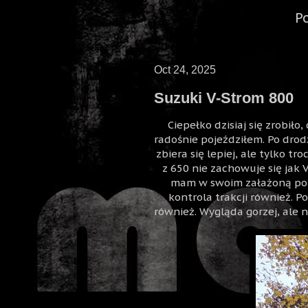
P
Oct 24, 2025
Suzuki V-Strom 800
Ciepełko dzisiaj się zrobiło,
radośnie pojeździłem. Po drodz
zbiera się lepiej, ale tylko t
z 650 nie zachowuje się jak V
mam w swoim załażoną popr
kontrola trakcji również. P
również. Wygląda gorzej, ale n