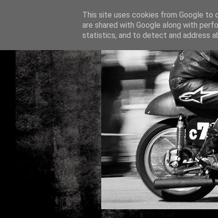
This site uses cookies from Google to de
are shared with Google along with perfo
statistics, and to detect and address a