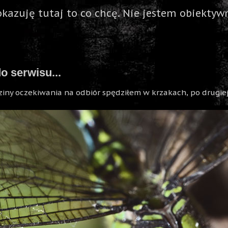
okazuję tutaj to co chcę. Nie jestem obiektywn
 serwisu...
ziny oczekiwania na odbiór spędziłem w krzakach, po drugiej 