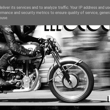
liver its services and to analyze traffic. Your IP address and u
rmance and security metrics to ensure quality of service, gene
buse.