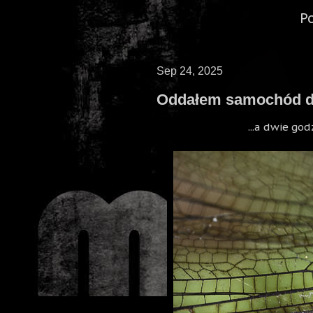
P
Sep 24, 2025
Oddałem samochód do
...a dwie god