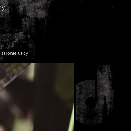
y.
stronie ulicy.