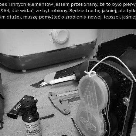
ek i innych elementów jestem przekonany, że to było pierw
1964, dół widać, że był robiony. Będzie trochę jaśniej, ale tyl
im dłużej, muszę pomyśleć o zrobieniu nowej, lepszej, jaśnie