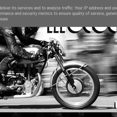
liver its services and to analyze traffic. Your IP address and u
rmance and security metrics to ensure quality of service, gene
buse.