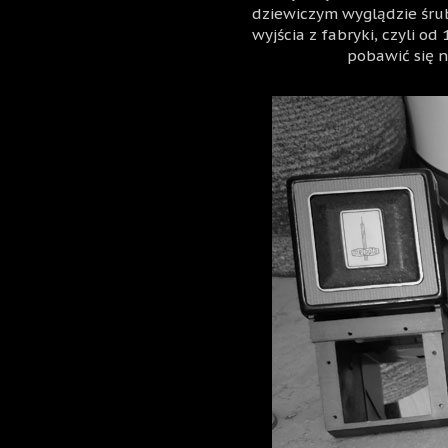
dziewiczym wyglądzie śrub
wyjścia z fabryki, czyli od 
pobawić się n