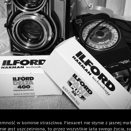
mność w kominie straszliwa. Flexaret nie słynie z jasnej mató
ie jest uszczelniona, to przez wszystkie lata swego życia, s