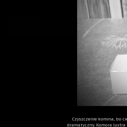
Czyszczenie komina, bo cie
dramatyczny. Komora lustra n