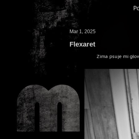
P
Mar 1, 2025
Flexaret
Zima psuje mi gło