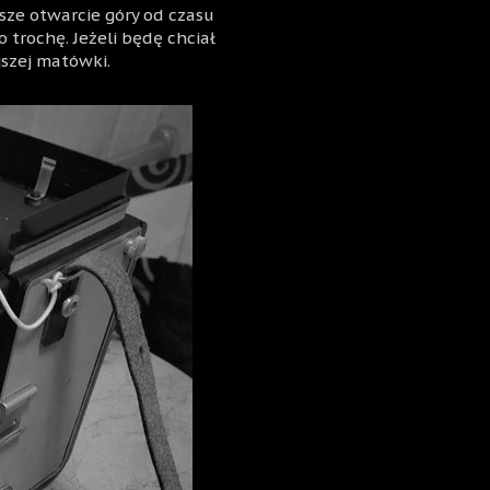
sze otwarcie góry od czasu
ko trochę. Jeżeli będę chciał
jszej matówki.