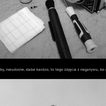
óby, nieudolne, słabe bardzo, to tego zdjęcia z negatywu, bo