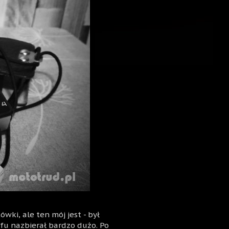
wki, ale ten mój jest - był
yfu nazbierał bardzo dużo. Po