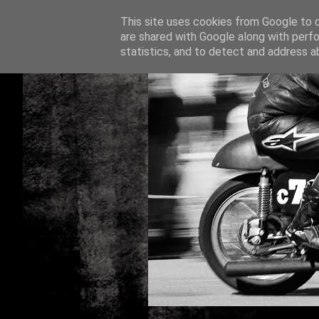
This site uses cookies from Google to de
are shared with Google along with perfo
statistics, and to detect and address a