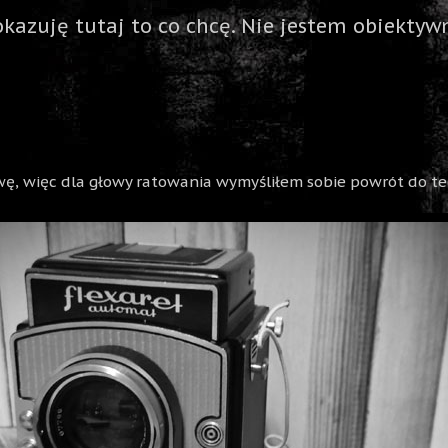
okazuję tutaj to co chcę. Nie jestem obiektywn
wę, więc dla głowy ratowania wymyśliłem sobie powrót do tec