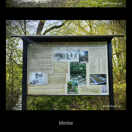
Morów