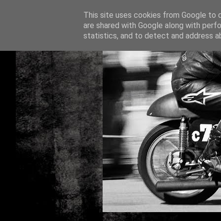
This site uses cookies from Google to de
are shared with Google along with perfo
statistics, and to detect and address a