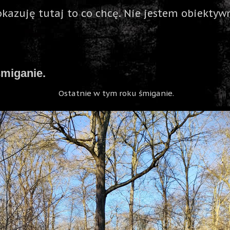
okazuję tutaj to co chcę. Nie jestem obiektywn
śmiganie.
Ostatnie w tym roku śmiganie.