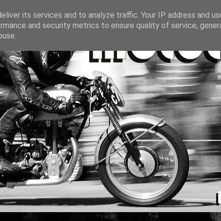
liver its services and to analyze traffic. Your IP address and u
rmance and security metrics to ensure quality of service, gene
buse.