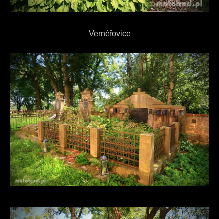
Vernéřovice