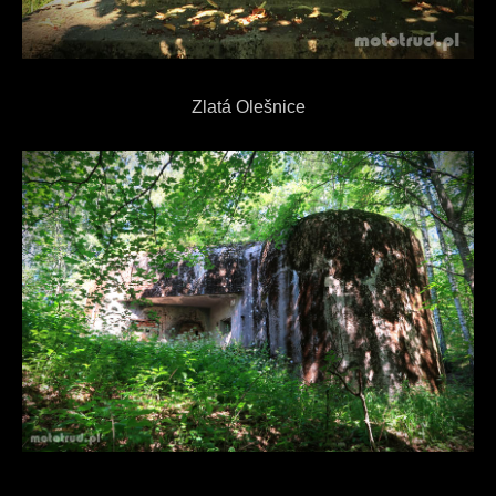
Zlatá Olešnice