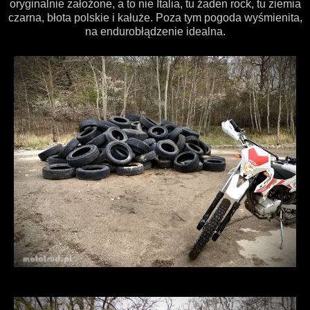
oryginalnie założone, a to nie Italia, tu żaden rock, tu ziemia
czarna, błota polskie i kałuże. Poza tym pogoda wyśmienita,
na endurobłądzenie idealna.