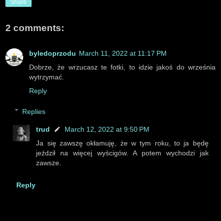
Share
2 comments:
byledoprzodu
March 11, 2022 at 11:17 PM
Dobrze, że wrzucasz te fotki, to idzie jakoś do września
wytrzymać.
Reply
Replies
trud
March 12, 2022 at 9:50 PM
Ja się zawszę okłamuję, że w tym roku, to ja będę
jeździł na więcej wyścigów. A potem wychodzi jak
zawsze.
Reply