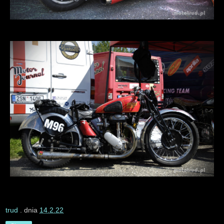
trud
. dnia
14.2.22