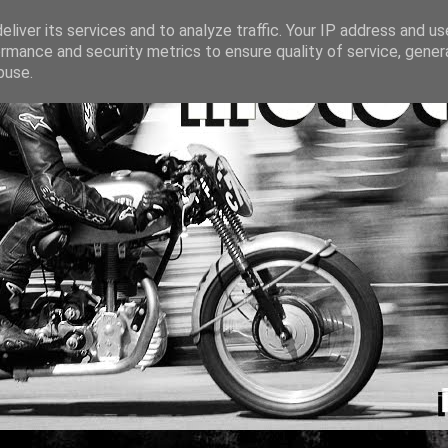
liver its services and to analyze traffic. Your IP address and u
rmance and security metrics to ensure quality of service, gene
buse.