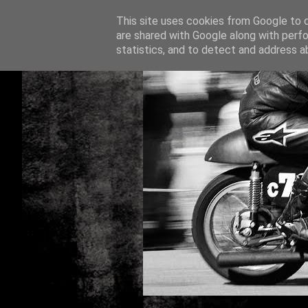
This site uses cookies from Google to de
are shared with Google along with perfo
statistics, and to detect and address a