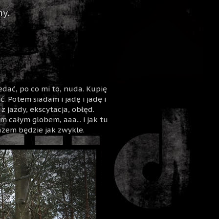
y.
dać, po co mi to, nuda. Kupię
. Potem siadam i jadę i jadę i
z jazdy, ekscytacja, obłęd.
 całym globem, aaa... i jak tu
azem będzie jak zwykle.