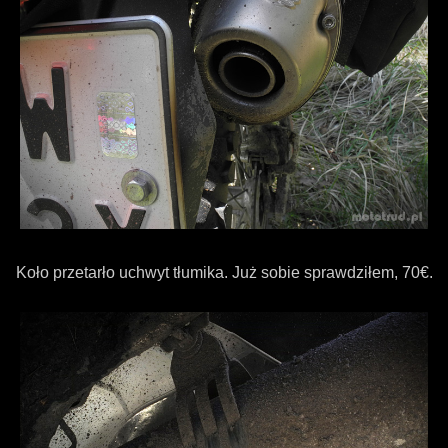
Koło przetarło uchwyt tłumika. Już sobie sprawdziłem, 70€.