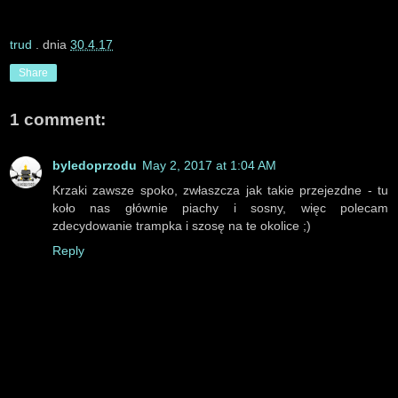
trud
. dnia
30.4.17
Share
1 comment:
byledoprzodu
May 2, 2017 at 1:04 AM
Krzaki zawsze spoko, zwłaszcza jak takie przejezdne - tu
koło nas głównie piachy i sosny, więc polecam
zdecydowanie trampka i szosę na te okolice ;)
Reply