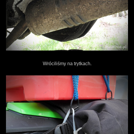
Wróciliśmy na trytkach.