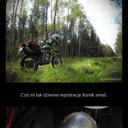
Coś mi tak dziwnie rejestrację tłumik smali.