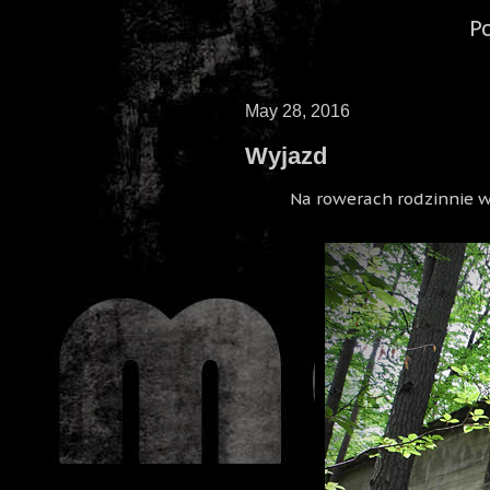
P
May 28, 2016
Wyjazd
Na rowerach rodzinnie w