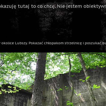
okazuję tutaj to co chcę. Nie jestem obiektywn
 okolice Lubszy. Pokazać chłopakom strzelnicę i poszukać 