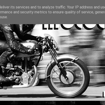
liver its services and to analyze traffic. Your IP address and u
rmance and security metrics to ensure quality of service, gene
buse.