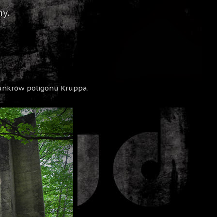
y.
bunkrów poligonu Kruppa.