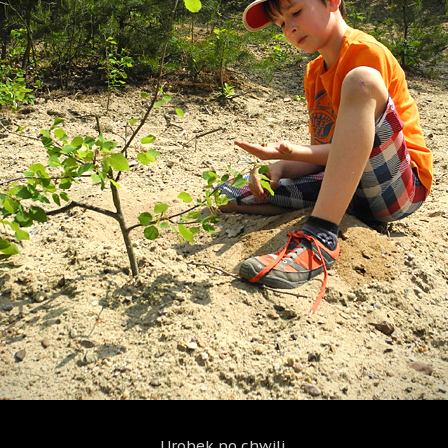
Urobek po chwili.