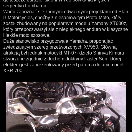
serpentyn Lombardii.
Warto zapoznać się z innymi odważnymi projektami od Plan
B Motorcycles, choćby z niesamowitym Proto-Moto, który
został zbudowany na popularnym modelu Yamahy XT600z,
który przepoczwarzył się z niepięknego enduro w klasyczne
i lekkie moto szosowe.
Duże stanowisko przygotowała Yamaha, proponując
zwiedzającym szereg przetworzonych XV950. Główną
atrakcją był jednak motocykl MT-07- dzieło Shinya Kimura
stworzone zgodnie z duchem doktryny Faster Son, której
efektem jest zaprezentowany przed paroma dniami model
XSR 700.