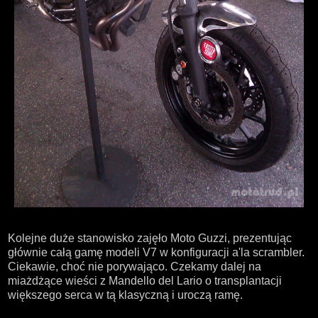
Kolejne duże stanowisko zajęło Moto Guzzi, prezentując
głównie całą gamę modeli V7 w konfiguracji a'la scrambler.
Ciekawie, choć nie porywająco. Czekamy dalej na
miażdżące wieści z Mandello del Lario o transplantacji
większego serca w tą klasyczną i uroczą ramę.