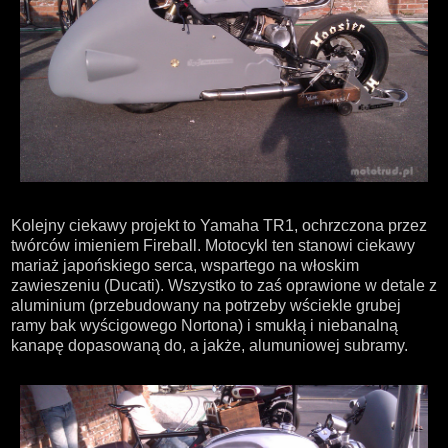
Kolejny ciekawy projekt to Yamaha TR1, ochrzczona przez
twórców imieniem Fireball. Motocykl ten stanowi ciekawy
mariaż japońskiego serca, wspartego na włoskim
zawieszeniu (Ducati). Wszystko to zaś oprawione w detale z
aluminium (przebudowany na potrzeby wściekle grubej
ramy bak wyścigowego Nortona) i smukłą i niebanalną
kanapę dopasowaną do, a jakże, alumuniowej subramy.