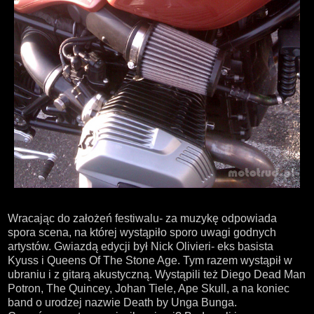
Wracając do założeń festiwalu- za muzykę odpowiada
spora scena, na której wystąpiło sporo uwagi godnych
artystów. Gwiazdą edycji był Nick Olivieri- eks basista
Kyuss i Queens Of The Stone Age. Tym razem wystąpił w
ubraniu i z gitarą akustyczną. Wystąpili też Diego Dead Man
Potron, The Quincey, Johan Tiele, Ape Skull, a na koniec
band o urodzej nazwie Death by Unga Bunga.