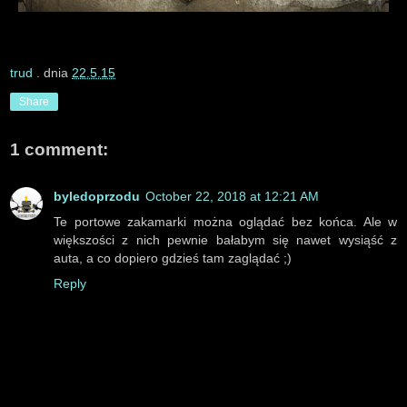
trud
. dnia
22.5.15
Share
1 comment:
byledoprzodu
October 22, 2018 at 12:21 AM
Te portowe zakamarki można oglądać bez końca. Ale w
większości z nich pewnie bałabym się nawet wysiąść z
auta, a co dopiero gdzieś tam zaglądać ;)
Reply