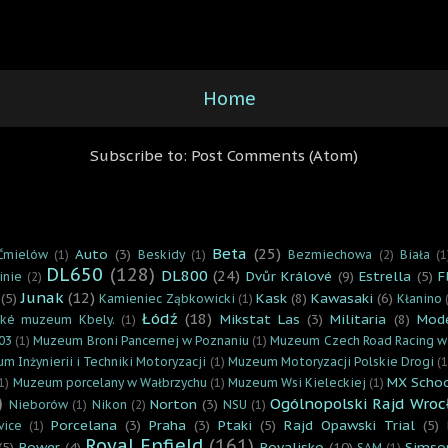
Home
Subscribe to:
Post Comments (Atom)
Beta
(25)
Auto
(3)
Ćmielów
(1)
Beskidy
(1)
Bezmiechowa
(2)
Biała
(1
DL650
(128)
DL800
(24)
Dvůr Králové
(9)
Estrella
(5)
F
inie
(2)
Junak
(12)
(5)
Kask
(8)
Kawasaki
(6)
Kamieniec Ząbkowicki
(1)
Kłanino
Łódź
(18)
Mikstat Las
(3)
Militaria
(8)
Mod
cké muzeum Kbely.
(1)
03
(1)
Muzeum Broni Pancernej w Poznaniu
(1)
Muzeum Czech Road Racing w
m Inżynierii i Techniki Motoryzacji
(1)
Muzeum Motoryzacji Polskie Drogi
(1
MX Scho
1)
Muzeum porcelany w Wałbrzychu
(1)
Muzeum Wsi Kieleckiej
(1)
)
Ogólnopolski Rajd Wroc
Norton
(3)
Nieborów
(1)
Nikon
(2)
NSU
(1)
Porcelana
(3)
Praha
(3)
Ptaki
(5)
Rajd Opawski Trial
(5)
vice
(1)
Royal Enfield
(161)
(5)
Rower
(4)
Royalisko
(10)
Simso
SAM
(1)