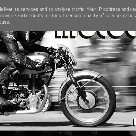
liver its services and to analyze traffic. Your IP address and u
rmance and security metrics to ensure quality of service, gene
buse.