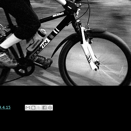
9.4.15