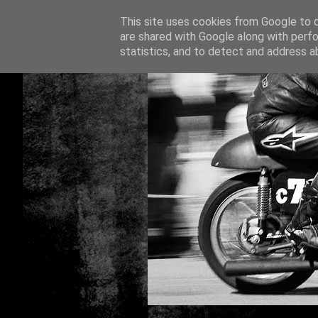
This site uses cookies from Google to de
are shared with Google along with perfo
statistics, and to detect and address a