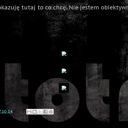
okazuję tutaj to co chcę. Nie jestem obiektywn
7.10.14