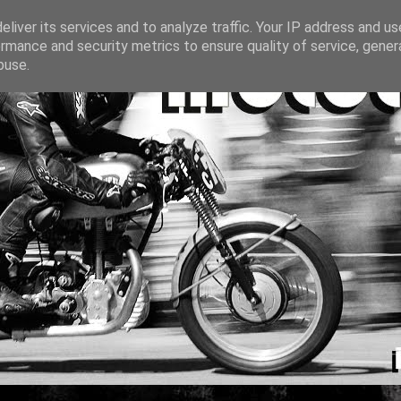
liver its services and to analyze traffic. Your IP address and u
rmance and security metrics to ensure quality of service, gene
buse.