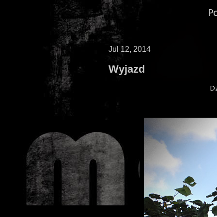
P
Jul 12, 2014
Wyjazd
Dz