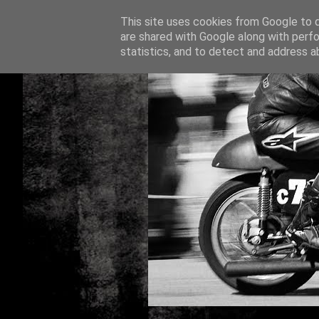
This site uses cookies from Google to de
are shared with Google along with perfo
statistics, and to detect and address a