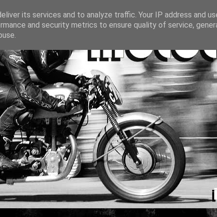
liver its services and to analyze traffic. Your IP address and u
rmance and security metrics to ensure quality of service, gene
buse.