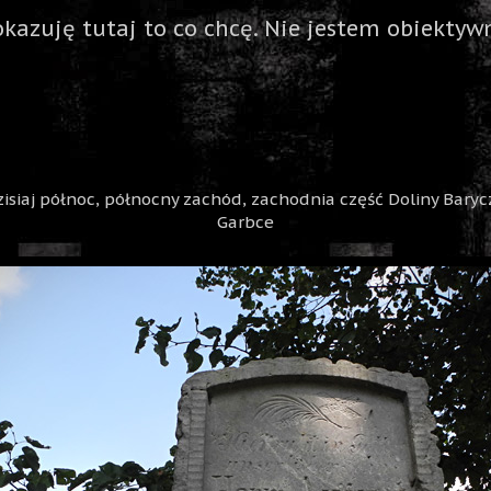
okazuję tutaj to co chcę. Nie jestem obiektywn
isiaj północ, północny zachód, zachodnia część Doliny Baryc
Garbce