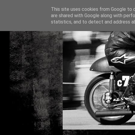
This site uses cookies from Google to de
are shared with Google along with perfo
statistics, and to detect and address a