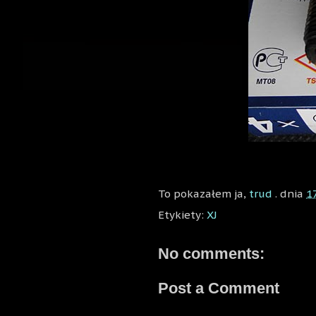
To pokazałem ja,
trud
. dnia
1
Etykiety:
XJ
No comments:
Post a Comment