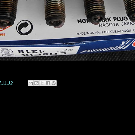
7.11.12