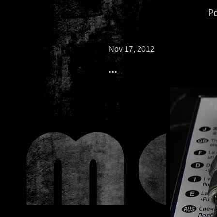
P
Nov 17, 2012
...