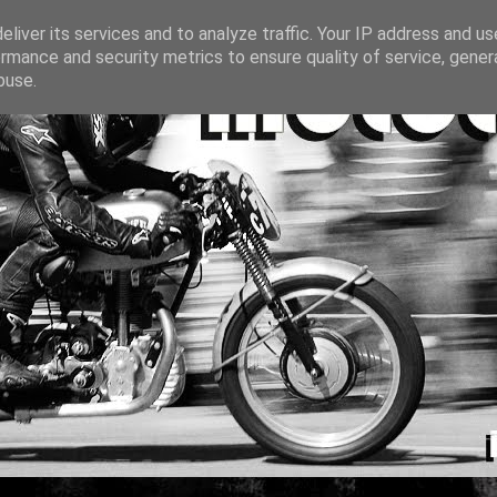
liver its services and to analyze traffic. Your IP address and u
rmance and security metrics to ensure quality of service, gene
buse.