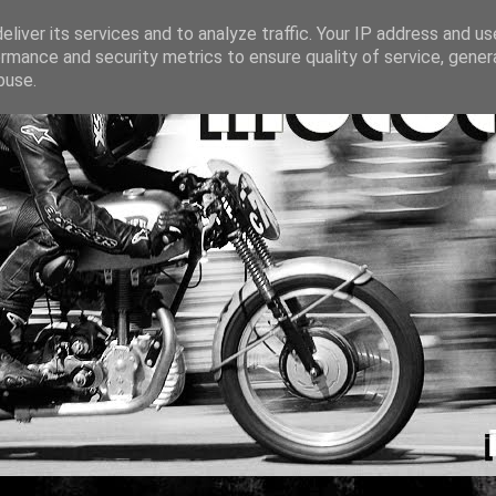
liver its services and to analyze traffic. Your IP address and u
rmance and security metrics to ensure quality of service, gene
buse.