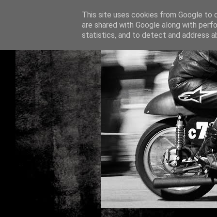
This site uses cookies from Google to de
are shared with Google along with perfo
statistics, and to detect and address a