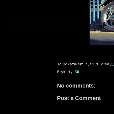
To pokazałem ja,
trud
. dnia
1
Etykiety:
SR
No comments:
Post a Comment