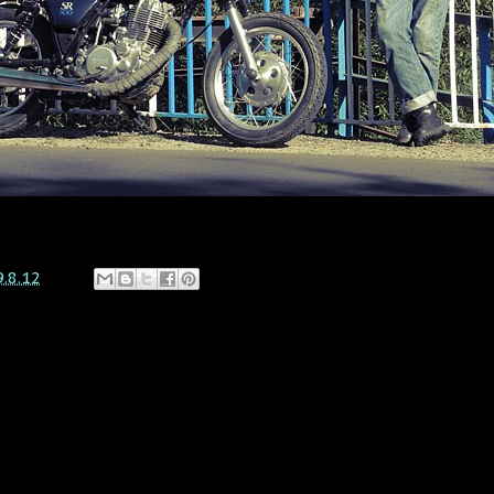
9.8.12