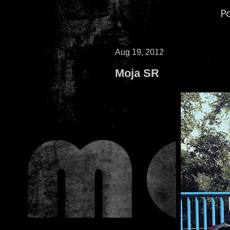
P
Aug 19, 2012
Moja SR