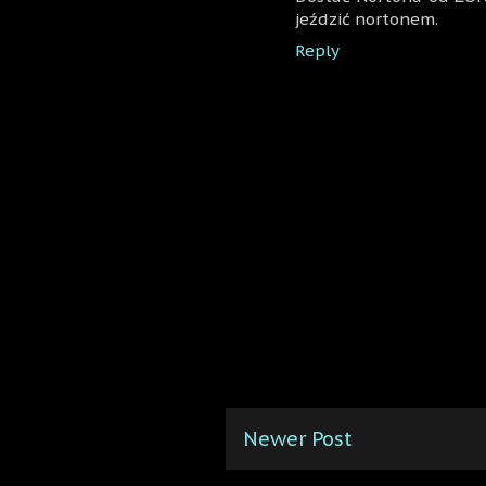
jeździć nortonem.
Reply
Newer Post