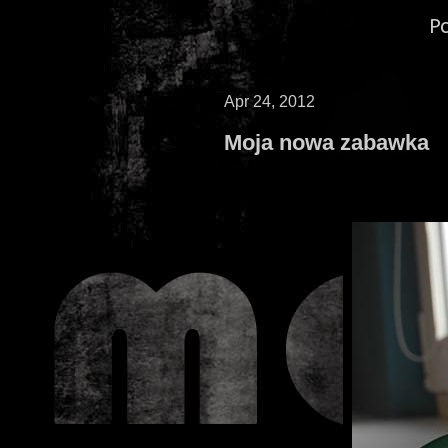
P
Apr 24, 2012
Moja nowa zabawka