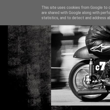
This site uses cookies from Google to de
are shared with Google along with perfo
statistics, and to detect and address a