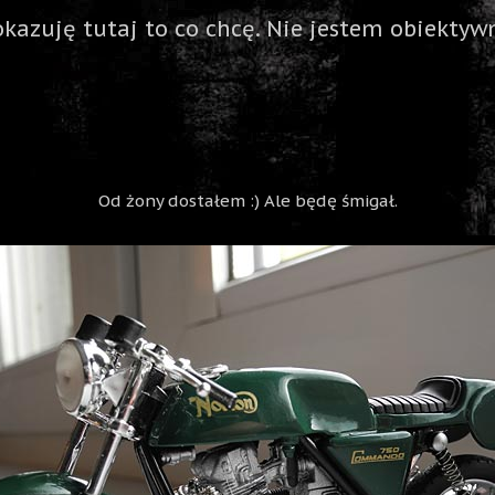
okazuję tutaj to co chcę. Nie jestem obiektywn
Od żony dostałem :) Ale będę śmigał.