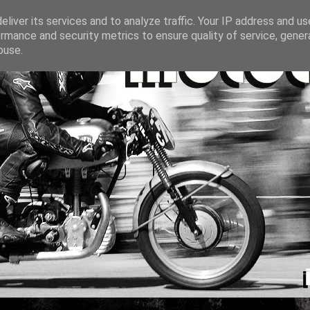
liver its services and to analyze traffic. Your IP address and u
rmance and security metrics to ensure quality of service, gene
buse.