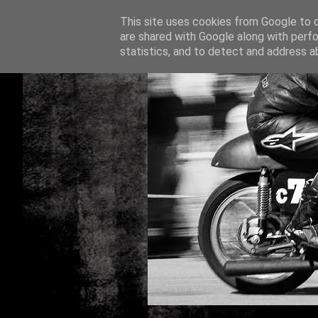
This site uses cookies from Google to de
are shared with Google along with perfo
statistics, and to detect and address a