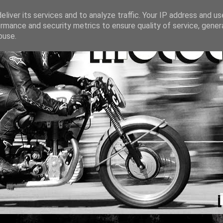
liver its services and to analyze traffic. Your IP address and u
rmance and security metrics to ensure quality of service, gene
buse.