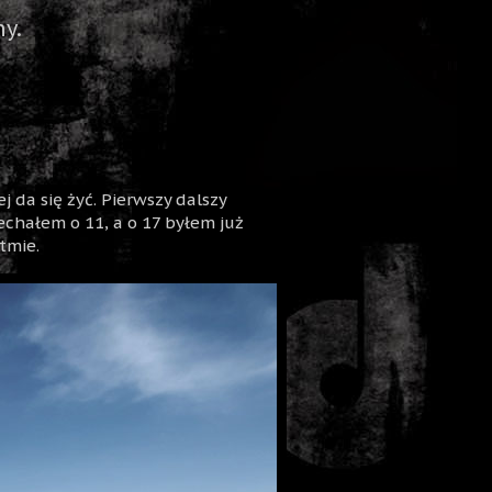
y.
 da się żyć. Pierwszy dalszy
echałem o 11, a o 17 byłem już
tmie.