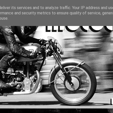
liver its services and to analyze traffic. Your IP address and u
rmance and security metrics to ensure quality of service, gene
buse.