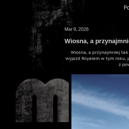
P
Mar 9, 2026
Wiosna, a przynajmni
Wiosna, a przynajmniej tak 
wyjazd Royalem w tym roku, ja
z po