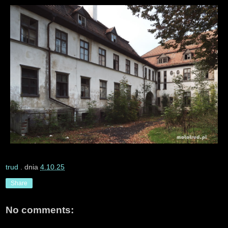
trud
. dnia
4.10.25
Share
No comments: