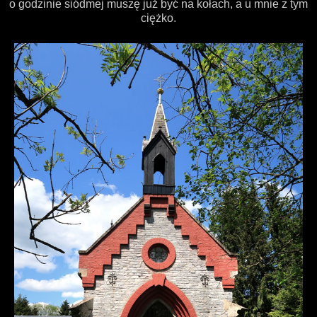
o godzinie siódmej muszę już być na kołach, a u mnie z tym
ciężko.