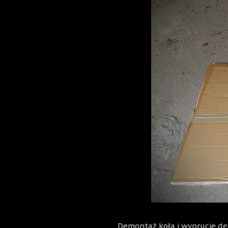
Demontaż koła i wyprucie dęt