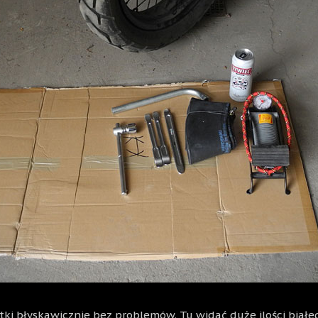
ki błyskawicznie bez problemów. Tu widać duże ilości biał