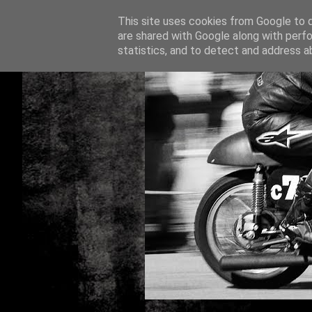
This site uses cookies from Google to de
are shared with Google along with perfo
statistics, and to detect and address a