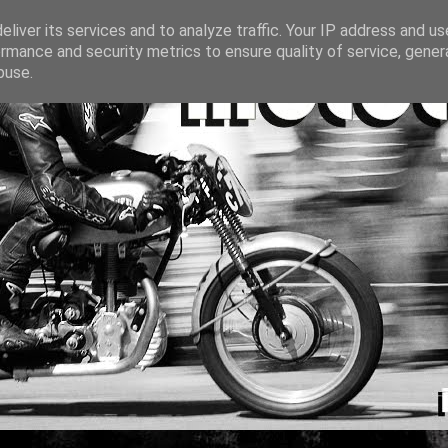
liver its services and to analyze traffic. Your IP address and u
rmance and security metrics to ensure quality of service, gene
buse.