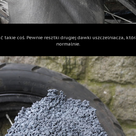
 takie coś. Pewnie resztki drugiej dawki uszczelniacza, kt
normalnie.