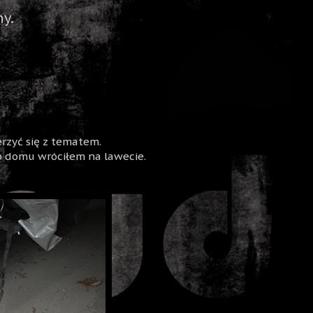
y.
erzyć się z tematem.
 domu wróciłem na lawecie.