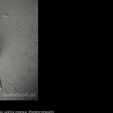
ego jakby mleka. Podejrzewam,