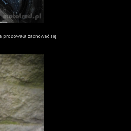
óra próbowała zachować się