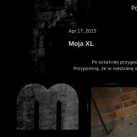
P
Apr 17, 2015
Moja XL
Po ostatniej przygo
Przypomnę, że w niedzielę