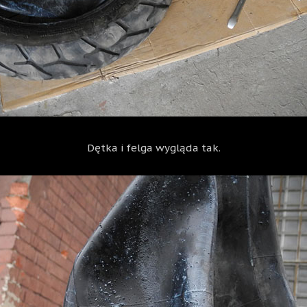
Dętka i felga wygląda tak.