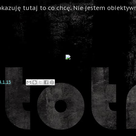
okazuję tutaj to co chcę. Nie jestem obiektywn
4.1.15