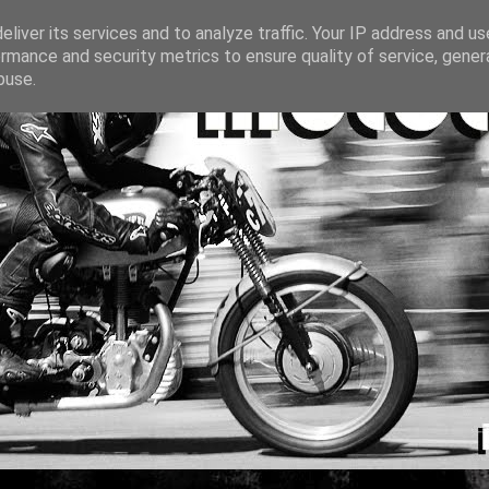
liver its services and to analyze traffic. Your IP address and u
rmance and security metrics to ensure quality of service, gene
buse.