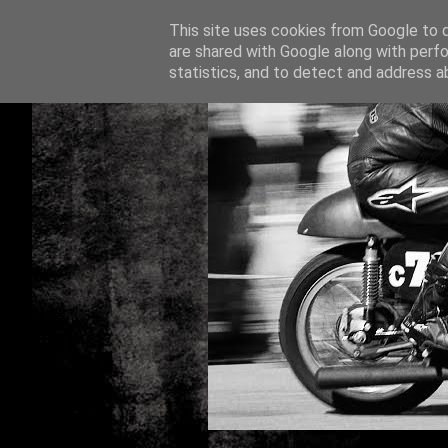
This site uses cookies from Google to de
are shared with Google along with perfo
statistics, and to detect and address a