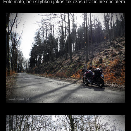
Foto mało, bo i szybko i jakoś tak czasu tracić nie chciałem.