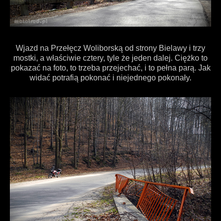
Wjazd na Przełęcz Woliborską od strony Bielawy i trzy
mostki, a właściwie cztery, tyle że jeden dalej. Ciężko to
pokazać na foto, to trzeba przejechać, i to pełna parą. Jak
widać potrafią pokonać i niejednego pokonały.