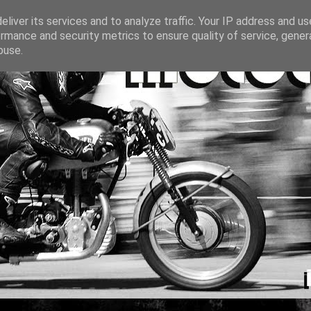
liver its services and to analyze traffic. Your IP address and u
rmance and security metrics to ensure quality of service, gene
buse.