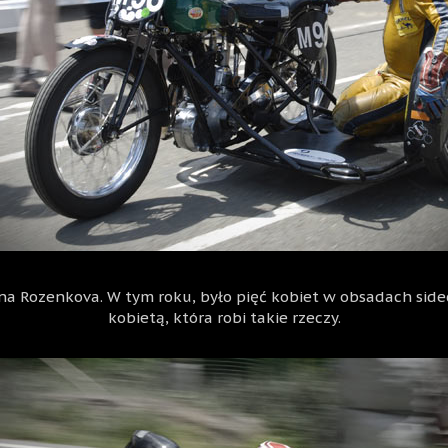
na Rozenkova. W tym roku, było pięć kobiet w obsadach sidec
kobietą, która robi takie rzeczy.