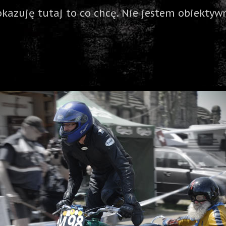
okazuję tutaj to co chcę. Nie jestem obiektywn