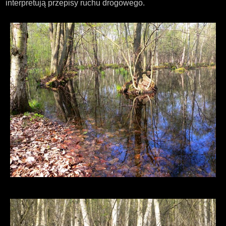
interpretują przepisy ruchu drogowego.